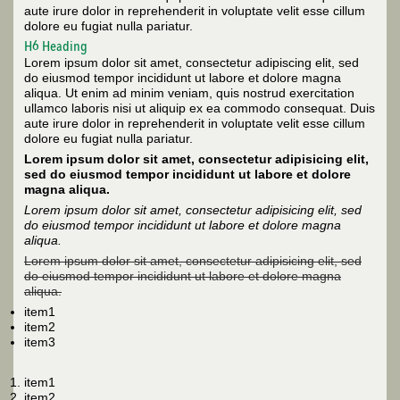
aute irure dolor in reprehenderit in voluptate velit esse cillum
dolore eu fugiat nulla pariatur.
H6 Heading
Lorem ipsum dolor sit amet, consectetur adipiscing elit, sed
do eiusmod tempor incididunt ut labore et dolore magna
aliqua. Ut enim ad minim veniam, quis nostrud exercitation
ullamco laboris nisi ut aliquip ex ea commodo consequat. Duis
aute irure dolor in reprehenderit in voluptate velit esse cillum
dolore eu fugiat nulla pariatur.
Lorem ipsum dolor sit amet, consectetur adipisicing elit,
sed do eiusmod tempor incididunt ut labore et dolore
magna aliqua.
Lorem ipsum dolor sit amet, consectetur adipisicing elit, sed
do eiusmod tempor incididunt ut labore et dolore magna
aliqua.
Lorem ipsum dolor sit amet, consectetur adipisicing elit, sed
do eiusmod tempor incididunt ut labore et dolore magna
aliqua.
item1
item2
item3
item1
item2