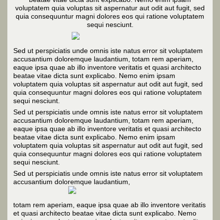
voluptatem quia voluptas sit aspernatur aut odit aut fugit, sed
quia consequuntur magni dolores eos qui ratione voluptatem
sequi nesciunt.
Sed ut perspiciatis unde omnis iste natus error sit voluptatem
accusantium doloremque laudantium, totam rem aperiam,
eaque ipsa quae ab illo inventore veritatis et quasi architecto
beatae vitae dicta sunt explicabo. Nemo enim ipsam
voluptatem quia voluptas sit aspernatur aut odit aut fugit, sed
quia consequuntur magni dolores eos qui ratione voluptatem
sequi nesciunt.
Sed ut perspiciatis unde omnis iste natus error sit voluptatem
accusantium doloremque laudantium, totam rem aperiam,
eaque ipsa quae ab illo inventore veritatis et quasi architecto
beatae vitae dicta sunt explicabo. Nemo enim ipsam
voluptatem quia voluptas sit aspernatur aut odit aut fugit, sed
quia consequuntur magni dolores eos qui ratione voluptatem
sequi nesciunt.
Sed ut perspiciatis unde omnis iste natus error sit voluptatem
accusantium doloremque laudantium,
totam rem aperiam, eaque ipsa quae ab illo inventore veritatis
et quasi architecto beatae vitae dicta sunt explicabo. Nemo