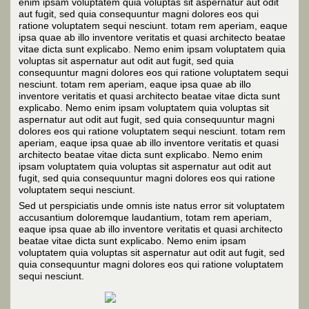
enim ipsam voluptatem quia voluptas sit aspernatur aut odit
aut fugit, sed quia consequuntur magni dolores eos qui
ratione voluptatem sequi nesciunt. totam rem aperiam, eaque
ipsa quae ab illo inventore veritatis et quasi architecto beatae
vitae dicta sunt explicabo. Nemo enim ipsam voluptatem quia
voluptas sit aspernatur aut odit aut fugit, sed quia
consequuntur magni dolores eos qui ratione voluptatem sequi
nesciunt. totam rem aperiam, eaque ipsa quae ab illo
inventore veritatis et quasi architecto beatae vitae dicta sunt
explicabo. Nemo enim ipsam voluptatem quia voluptas sit
aspernatur aut odit aut fugit, sed quia consequuntur magni
dolores eos qui ratione voluptatem sequi nesciunt. totam rem
aperiam, eaque ipsa quae ab illo inventore veritatis et quasi
architecto beatae vitae dicta sunt explicabo. Nemo enim
ipsam voluptatem quia voluptas sit aspernatur aut odit aut
fugit, sed quia consequuntur magni dolores eos qui ratione
voluptatem sequi nesciunt.
Sed ut perspiciatis unde omnis iste natus error sit voluptatem
accusantium doloremque laudantium, totam rem aperiam,
eaque ipsa quae ab illo inventore veritatis et quasi architecto
beatae vitae dicta sunt explicabo. Nemo enim ipsam
voluptatem quia voluptas sit aspernatur aut odit aut fugit, sed
quia consequuntur magni dolores eos qui ratione voluptatem
sequi nesciunt.