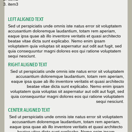
item3
LEFT ALIGNED TEXT
Sed ut perspiciatis unde omnis iste natus error sit voluptatem
accusantium doloremque laudantium, totam rem aperiam,
eaque ipsa quae ab illo inventore veritatis et quasi architecto
beatae vitae dicta sunt explicabo. Nemo enim ipsam
voluptatem quia voluptas sit aspernatur aut odit aut fugit, sed
quia consequuntur magni dolores eos qui ratione voluptatem
sequi nesciunt.
RIGHT ALIGNED TEXT
Sed ut perspiciatis unde omnis iste natus error sit voluptatem
accusantium doloremque laudantium, totam rem aperiam,
eaque ipsa quae ab illo inventore veritatis et quasi architecto
beatae vitae dicta sunt explicabo. Nemo enim ipsam
voluptatem quia voluptas sit aspernatur aut odit aut fugit, sed
quia consequuntur magni dolores eos qui ratione voluptatem
sequi nesciunt.
CENTER ALIGNED TEXT
Sed ut perspiciatis unde omnis iste natus error sit voluptatem
accusantium doloremque laudantium, totam rem aperiam,
eaque ipsa quae ab illo inventore veritatis et quasi architecto
beatae vitae dicta sunt explicabo. Nemo enim ipsam